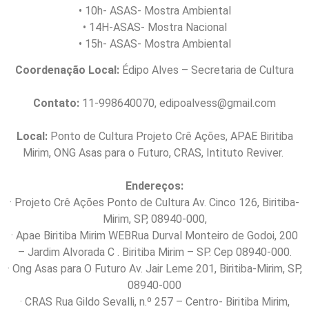
• 10h- ASAS- Mostra Ambiental
• 14H-ASAS- Mostra Nacional
• 15h- ASAS- Mostra Ambiental
Coordenação Local:
Édipo Alves – Secretaria de Cultura
Contato:
11-998640070, edipoalvess@gmail.com
Local:
Ponto de Cultura Projeto Crê Ações, APAE Biritiba
Mirim, ONG Asas para o Futuro, CRAS, Intituto Reviver.
Endereços:
· Projeto Crê Ações Ponto de Cultura Av. Cinco 126, Biritiba-
Mirim, SP, 08940-000,
· Apae Biritiba Mirim WEBRua Durval Monteiro de Godoi, 200
– Jardim Alvorada C . Biritiba Mirim – SP. Cep 08940-000.
· Ong Asas para O Futuro Av. Jair Leme 201, Biritiba-Mirim, SP,
08940-000
· CRAS Rua Gildo Sevalli, n.º 257 – Centro- Biritiba Mirim,