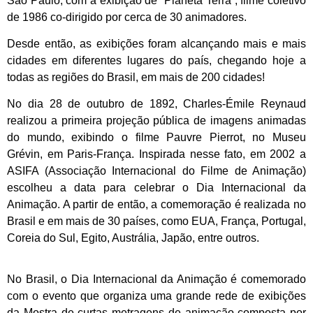
São Paulo, com a exibição de “Planeta Terra”, filme coletivo
de 1986 co-dirigido por cerca de 30 animadores.
Desde então, as exibições foram alcançando mais e mais
cidades em diferentes lugares do país, chegando hoje a
todas as regiões do Brasil, em mais de 200 cidades!
No dia 28 de outubro de 1892, Charles-Émile Reynaud
realizou a primeira projeção pública de imagens animadas
do mundo, exibindo o filme Pauvre Pierrot, no Museu
Grévin, em Paris-França. Inspirada nesse fato, em 2002 a
ASIFA (Associação Internacional do Filme de Animação)
escolheu a data para celebrar o Dia Internacional da
Animação. A partir de então, a comemoração é realizada no
Brasil e em mais de 30 países, como EUA, França, Portugal,
Coreia do Sul, Egito, Austrália, Japão, entre outros.
No Brasil, o Dia Internacional da Animação é comemorado
com o evento que organiza uma grande rede de exibições
da Mostra de curtas metragens de animação composta por