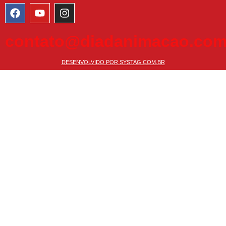
contato@diadanimacao.com
DESENVOLVIDO POR SYSTAG.COM.BR