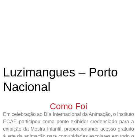
Luzimangues – Porto
Nacional
Como Foi
Em celebração ao Dia Internacional da Animação, o Instituto
ECAE participou como ponto exibidor credenciado para a
exibição da Mostra Infantil, proporcionando acesso gratuito
à arte da animação para comunidades escolares em todo o