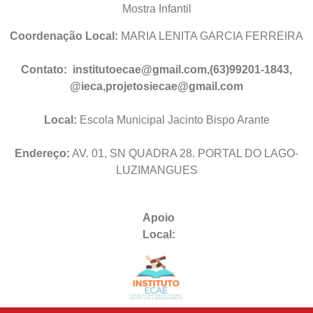
Mostra Infantil
Coordenação Local:
MARIA LENITA GARCIA FERREIRA
Contato: institutoecae@gmail.com,(63)99201-1843,
@ieca,projetosiecae@gmail.com
Local:
Escola Municipal Jacinto Bispo Arante
Endereço:
AV. 01, SN QUADRA 28. PORTAL DO LAGO-
LUZIMANGUES
Apoio
Local: