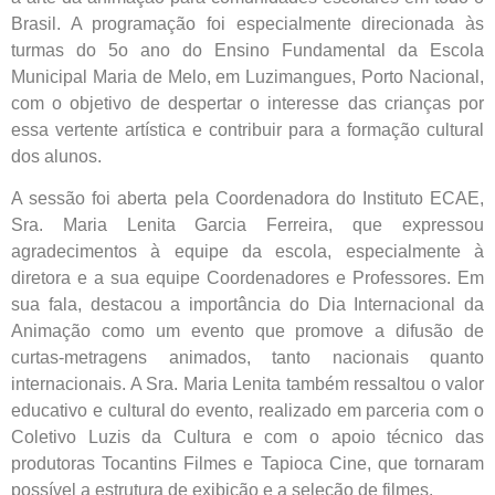
Brasil. A programação foi especialmente direcionada às
turmas do 5o ano do Ensino Fundamental da Escola
Municipal Maria de Melo, em Luzimangues, Porto Nacional,
com o objetivo de despertar o interesse das crianças por
essa vertente artística e contribuir para a formação cultural
dos alunos.
A sessão foi aberta pela Coordenadora do Instituto ECAE,
Sra. Maria Lenita Garcia Ferreira, que expressou
agradecimentos à equipe da escola, especialmente à
diretora e a sua equipe Coordenadores e Professores. Em
sua fala, destacou a importância do Dia Internacional da
Animação como um evento que promove a difusão de
curtas-metragens animados, tanto nacionais quanto
internacionais. A Sra. Maria Lenita também ressaltou o valor
educativo e cultural do evento, realizado em parceria com o
Coletivo Luzis da Cultura e com o apoio técnico das
produtoras Tocantins Filmes e Tapioca Cine, que tornaram
possível a estrutura de exibição e a seleção de filmes.