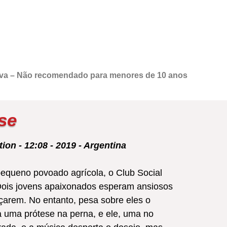
tiva – Não recomendado para menores de 10 anos
se
ion - 12:08 - 2019 - Argentina
equeno povoado agrícola, o Club Social
 Dois jovens apaixonados esperam ansiosos
çarem. No entanto, pesa sobre eles o
a uma prótese na perna, e ele, uma no