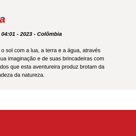
ra
- 04:01 - 2023 - Colômbia
 sol com a lua, a terra e a água, através
sua imaginação e de suas brincadeiras com
idos que esta aventureira produz brotam da
ndeza da natureza.