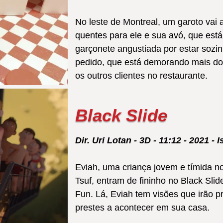
No leste de Montreal, um garoto vai 
quentes para ele e sua avó, que está
garçonete angustiada por estar sozi
pedido, que está demorando mais do 
os outros clientes no restaurante.
Black Slide
Dir. Uri Lotan - 3D - 11:12 - 2021 - I
Eviah, uma criança jovem e tímida n
Tsuf, entram de fininho no Black Sli
Fun. Lá, Eviah tem visões que irão p
prestes a acontecer em sua casa.