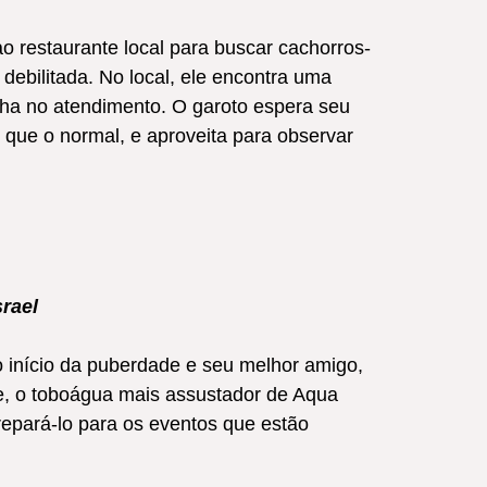
ao restaurante local para buscar cachorros-
 debilitada. No local, ele encontra uma
nha no atendimento. O garoto espera seu
que o normal, e aproveita para observar
srael
o início da puberdade e seu melhor amigo,
de, o toboágua mais assustador de Aqua
repará-lo para os eventos que estão