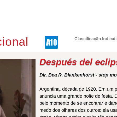
cional
Classificação Indica
Después del eclip
Dir. Bea R. Blankenhorst - stop mot
Argentina, década de 1920. Em um p
anuncia uma grande noite de festa.
pelo momento de se encontrar e dan
medo dos olhares dos outros: ela us