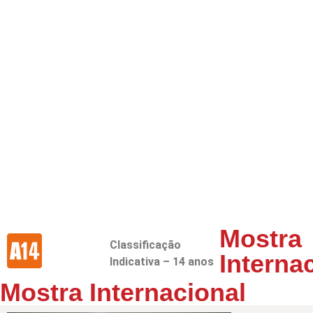
Mostra
Classificação
Interna
Indicativa – 14 anos
Mostra Internacional