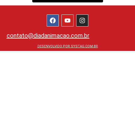
contato@diadanimacao.com.br
DESENVOLVIDO POR SYSTAG.COM.BR