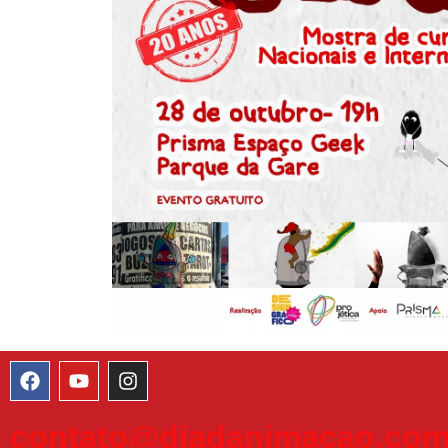
contato@diadanimacao.com