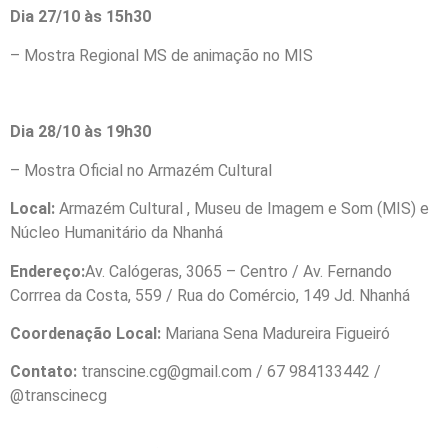
Dia 27/10 às 15h30
– Mostra Regional MS de animação no MIS
Dia 28/10 às 19h30
– Mostra Oficial no Armazém Cultural
Local:
Armazém Cultural , Museu de Imagem e Som (MIS) e
Núcleo Humanitário da Nhanhá
Endereço:
Av. Calógeras, 3065 – Centro / Av. Fernando
Corrrea da Costa, 559 / Rua do Comércio, 149 Jd. Nhanhá
Coordenação Local:
Mariana Sena Madureira Figueiró
Contato:
transcine.cg@gmail.com / 67 984133442 /
@transcinecg