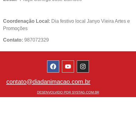
Coordenação Local:
Dia festivo local Janyo Vieira Artes e
Promoções
Contato:
987072329
contato@diadanimacao.com.br
DESENVOLVIDO POR SYSTAG.COM.BR