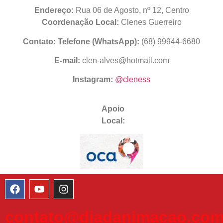
Endereço:
Rua 06 de Agosto, nº 12, Centro
Coordenação Local:
Clenes Guerreiro
Contato:
Telefone (WhatsApp):
(68) 99944-6680
E-mail:
clen-alves@hotmail.com
Instagram:
@cleness
Apoio
Local:
contato@diadanimacao.com