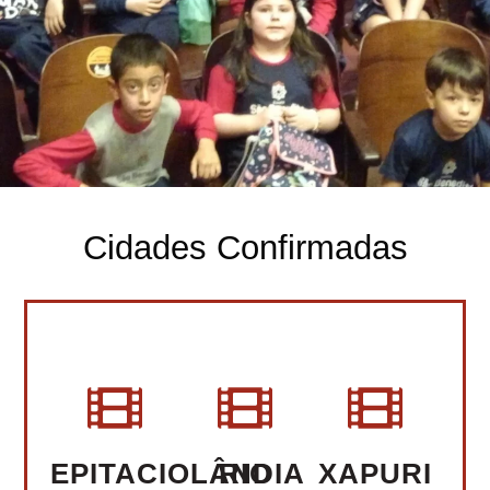
Cidades Confirmadas
EPITACIOLÂNDIA
RIO
XAPURI