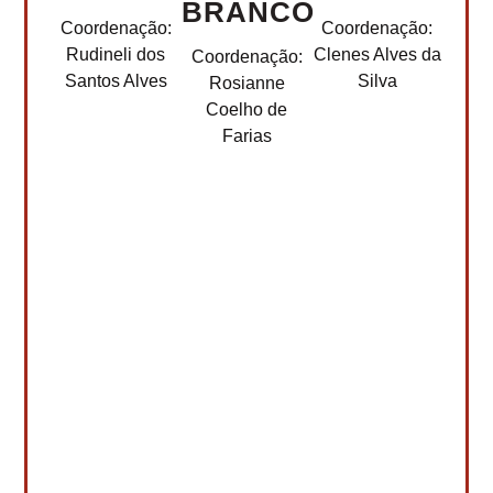
BRANCO
Coordenação:
Coordenação:
Rudineli dos
Clenes Alves da
Coordenação:
Santos Alves
Silva
Rosianne
Coelho de
Farias