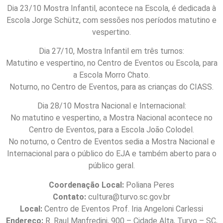
Dia 23/10 Mostra Infantil, acontece na Escola, é dedicada à
Escola Jorge Schütz, com sessões nos períodos matutino e
vespertino.
Dia 27/10, Mostra Infantil em três turnos:
Matutino e vespertino, no Centro de Eventos ou Escola, para
a Escola Morro Chato.
Noturno, no Centro de Eventos, para as crianças do CIASS.
Dia 28/10 Mostra Nacional e Internacional:
No matutino e vespertino, a Mostra Nacional acontece no
Centro de Eventos, para a Escola João Colodel.
No noturno, o Centro de Eventos sedia a Mostra Nacional e
Internacional para o público do EJA e também aberto para o
público geral.
Coordenação Local:
Poliana Peres
Contato:
cultura@turvo.sc.gov.br
Local:
Centro de Eventos Prof. Iria Angeloni Carlessi
Endereço:
R. Raul Manfredini, 900 – Cidade Alta, Turvo – SC,