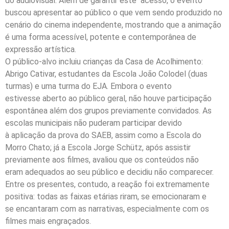
do audiovisual. Além de garantir este acesso, o evento
buscou apresentar ao público o que vem sendo produzido no
cenário do cinema independente, mostrando que a animação
é uma forma acessível, potente e contemporânea de
expressão artística.
O público-alvo incluiu crianças da Casa de Acolhimento:
Abrigo Cativar, estudantes da Escola João Colodel (duas
turmas) e uma turma do EJA. Embora o evento
estivesse aberto ao público geral, não houve participação
espontânea além dos grupos previamente convidados. As
escolas municipais não puderam participar devido
à aplicação da prova do SAEB, assim como a Escola do
Morro Chato; já a Escola Jorge Schütz, após assistir
previamente aos filmes, avaliou que os conteúdos não
eram adequados ao seu público e decidiu não comparecer.
Entre os presentes, contudo, a reação foi extremamente
positiva: todas as faixas etárias riram, se emocionaram e
se encantaram com as narrativas, especialmente com os
filmes mais engraçados.