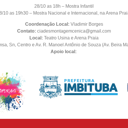
28/10 as 18h – Mostra Infantil
8/10 as 19h30 – Mostra Nacional e Internacional, na Arena Prai
Coordenação Local:
Vladimir Borges
Contato:
ciadesmontagemcenica@gmail.com
Local:
Teatro Usina e Arena Praia
msa, Sn, Centro e Av. R. Manoel Antônio de Souza (Av. Beira Ma
Apoio local: