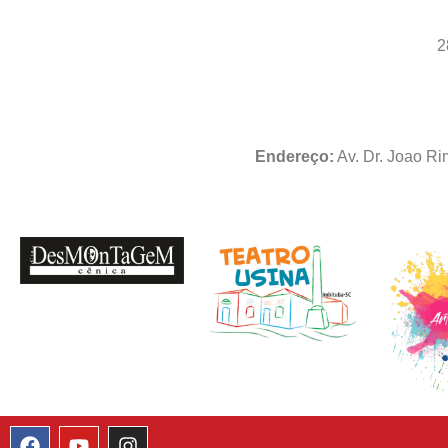
2
Endereço:
Av. Dr. Joao Ri