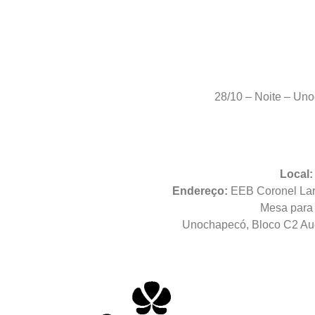
28/10 – Noite – Uno
Local:
Endereço:
EEB Coronel Lara
Mesa para 
Unochapecó, Bloco C2 Aud