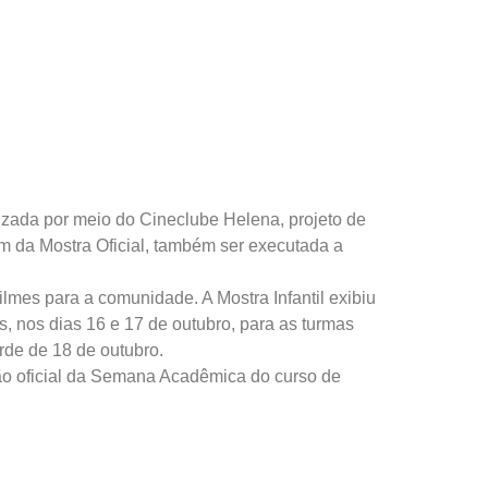
izada por meio do Cineclube Helena, projeto de
m da Mostra Oficial, também ser executada a
ilmes para a comunidade. A Mostra Infantil exibiu
, nos dias 16 e 17 de outubro, para as turmas
rde de 18 de outubro.
ão oficial da Semana Acadêmica do curso de