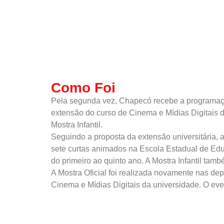
Como Foi
Pela segunda vez, Chapecó recebe a programação
extensão do curso de Cinema e Mídias Digitais 
Mostra Infantil.
Seguindo a proposta da extensão universitária, a
sete curtas animados na Escola Estadual de Educ
do primeiro ao quinto ano. A Mostra Infantil tam
A Mostra Oficial foi realizada novamente nas 
Cinema e Mídias Digitais da universidade. O ev