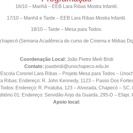
16/10 – Manhã – EEB Lara Ribas Mostra Infantil.
17/10 – Manhã e Tarde – EEB Lara Ribas Mostra Infantil.
18/10 – Tarde – Mesa para Todos.
chapecó (Semana Acadêmica do curso de Cinema e Mídias Digit
Coordenação Local:
João Pietro Meili Bridi
Contato:
joaobridi@unochapeco.edu.br
Escola Coronel Lara Ribas – Projeto Mesa para Todos – Unoc
 Ribas: Endereço: R. John Kennedy, 1123 – Passo Dos Forte
Todos: Endereço: R. Piratuba, 123 – Alvorada, Chapecó – SC,
itório 01: Endereço: Servidão Anjo da Guarda, 295-D – Efapi,
Apoio local: