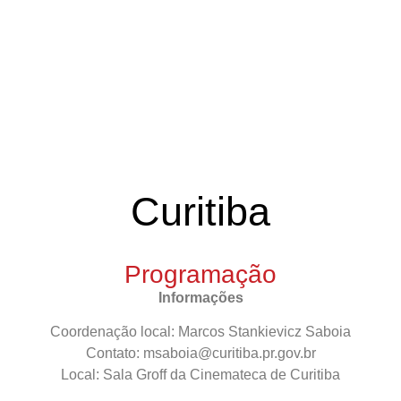
Curitiba
Programação
Informações
Coordenação local:
Marcos Stankievicz Saboia
Contato:
msaboia@curitiba.pr.gov.br
Local:
Sala Groff da Cinemateca de Curitiba