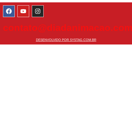
contato@diadanimacao.com
DESENVOLVIDO POR SYSTAG.COM.BR