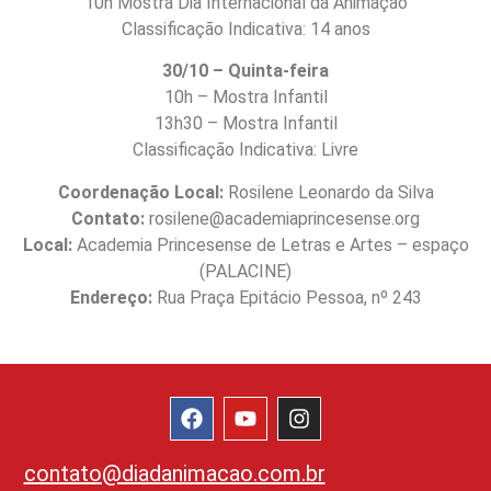
10h Mostra Dia Internacional da Animação
Classificação Indicativa: 14 anos
30/10 – Quinta-feira
10h – Mostra Infantil
13h30 – Mostra Infantil
Classificação Indicativa: Livre
Coordenação Local:
Rosilene Leonardo da Silva
Contato:
rosilene@academiaprincesense.org
Local:
Academia Princesense de Letras e Artes – espaço
(PALACINE)
Endereço:
Rua Praça Epitácio Pessoa, nº 243
contato@diadanimacao.com.br