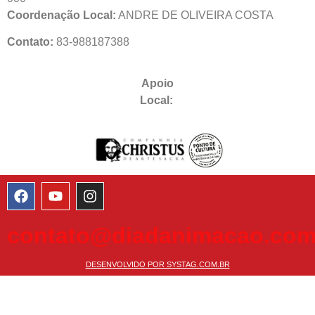
Coordenação Local:
ANDRE DE OLIVEIRA COSTA
Contato:
83-988187388
Apoio
Local:
contato@diadanimacao.com
DESENVOLVIDO POR SYSTAG.COM.BR