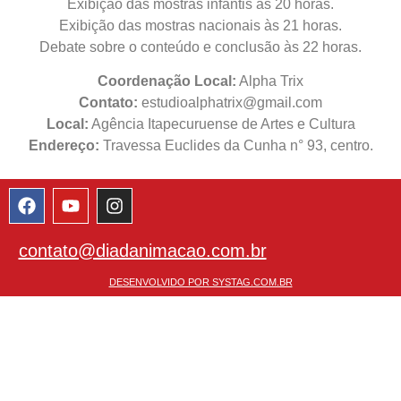
Exibição das mostras infantis às 20 horas.
Exibição das mostras nacionais às 21 horas.
Debate sobre o conteúdo e conclusão às 22 horas.
Coordenação Local:
Alpha Trix
Contato:
estudioalphatrix@gmail.com
Local:
Agência Itapecuruense de Artes e Cultura
Endereço:
Travessa Euclides da Cunha n° 93, centro.
contato@diadanimacao.com.br
DESENVOLVIDO POR SYSTAG.COM.BR