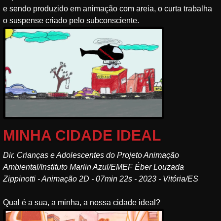
e sendo produzido em animação com areia, o curta trabalha
o suspense criado pelo subconsciente.
MINHA CIDADE IDEAL
Dir. Crianças e Adolescentes do Projeto Animação
Ambiental/Instituto Marlin Azul/EMEF Éber Louzada
Zippinotti - Animação 2D - 07min 22s - 2023 - Vitória/ES
Qual é a sua, a minha, a nossa cidade ideal?