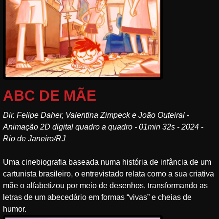
ABC DE MÃE
Dir. Felipe Daher, Valentina Zimpeck e João Outeiral -
Animação 2D digital quadro a quadro - 01min 32s - 2024 -
Rio de Janeiro/RJ
Uma cinebiografia baseada numa história de infância de um
cartunista brasileiro, o entrevistado relata como a sua criativa
mãe o alfabetizou por meio de desenhos, transformando as
letras de um abecedário em formas “vivas” e cheias de
humor.