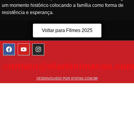
um momento histórico colocando a família como forma de
resistência e esperança.
Voltar para FIlmes 2025
contato@diadanimacao.com
DESENVOLVIDO POR SYSTAG.COM.BR