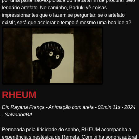
por uma parte não-explorada do mapa a fim de procurar pelo
lendário artefato. No caminho, Baduki vê coisas
impressionantes que o fazem se perguntar: se o artefato
existir, será que acelerar o tempo é mesmo uma boa ideia?
RHEUM
Dir. Rayana França - Animação com areia - 02min 11s - 2024
- Salvador/BA
Permeada pela liricidade do sonho, RHEUM acompanha a
experiência sinestésica de Remela. Com trilha sonora autoral