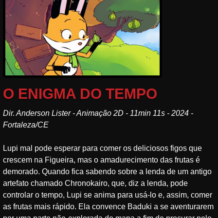
O ENIGMA DO TEMPO
Dir. Anderson Lister - Animação 2D - 11min 11s - 2024 -
Fortaleza/CE
Lupi mal pode esperar para comer os deliciosos figos que
crescem na Figueira, mas o amadurecimento das frutas é
demorado. Quando fica sabendo sobre a lenda de um antigo
artefato chamado Chronokairo, que, diz a lenda, pode
controlar o tempo, Lupi se anima para usá-lo e, assim, comer
as frutas mais rápido. Ela convence Baduki a se aventurarem