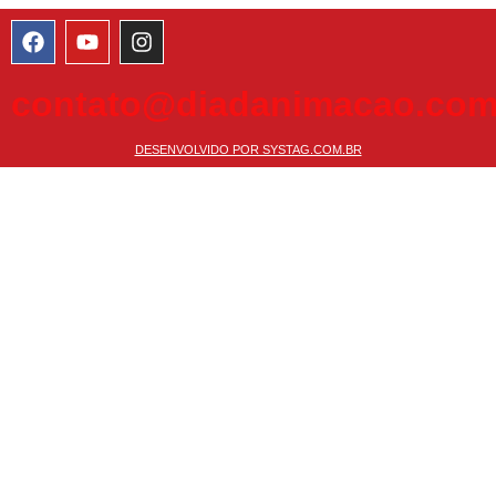
contato@diadanimacao.com
DESENVOLVIDO POR SYSTAG.COM.BR