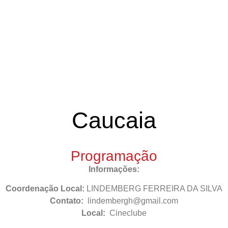
Caucaia
Programação
Informações:
Coordenação Local:
LINDEMBERG FERREIRA DA SILVA
Contato:
lindembergh@gmail.com
Local:
Cineclube