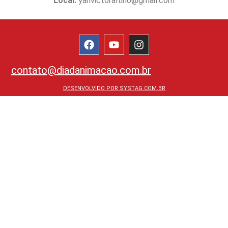
Local:
yanvictoraltino@gmail.com
contato@diadanimacao.com.br
DESENVOLVIDO POR SYSTAG.COM.BR