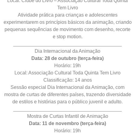
Local: Clube do Livro – Associação Cultural Toda Quinta
Tem Livro
Atividade prática para crianças e adolescentes
experimentarem os princípios básicos da animação, criando
pequenas sequências de movimento com desenho, recorte
e stop motion.
________________________________________
Dia Internacional da Animação
Data: 28 de outubro (terça-feira)
Horário: 19h
Local: Associação Cultural Toda Quinta Tem Livro
Classificação: 14 anos
Sessão especial Dia Internacional da Animação, com
mostra de curtas de diferentes países, trazendo diversidade
de estilos e histórias para o público juvenil e adulto.
________________________________________
Mostra de Curtas Infantil de Animação
Data: 11 de novembro (terça-feira)
Horário: 19h