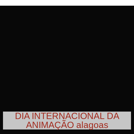
DIA INTERNACIONAL DA
ANIMAÇÃO alagoas